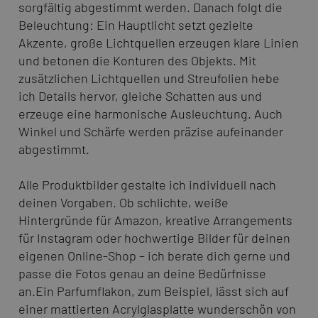
sorgfältig abgestimmt werden. Danach folgt die
Beleuchtung: Ein Hauptlicht setzt gezielte
Akzente, große Lichtquellen erzeugen klare Linien
und betonen die Konturen des Objekts. Mit
zusätzlichen Lichtquellen und Streufolien hebe
ich Details hervor, gleiche Schatten aus und
erzeuge eine harmonische Ausleuchtung. Auch
Winkel und Schärfe werden präzise aufeinander
abgestimmt.
Alle Produktbilder gestalte ich individuell nach
deinen Vorgaben. Ob schlichte, weiße
Hintergründe für Amazon, kreative Arrangements
für Instagram oder hochwertige Bilder für deinen
eigenen Online-Shop – ich berate dich gerne und
passe die Fotos genau an deine Bedürfnisse
an.Ein Parfumflakon, zum Beispiel, lässt sich auf
einer mattierten Acrylglasplatte wunderschön von